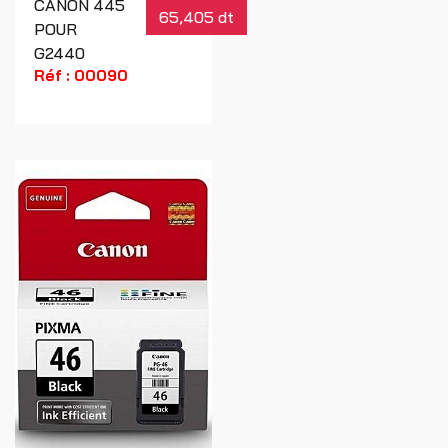
CANON 445
65,405 dt
POUR
G2440
Réf : 00090