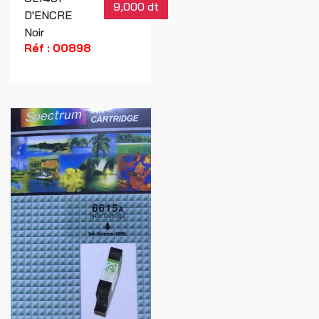
9,000 dt
D'ENCRE
Noir
Réf : 00898