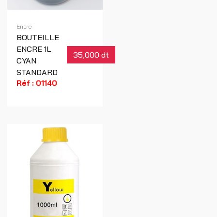
Encre
BOUTEILLE
ENCRE 1L
35,000 dt
CYAN
STANDARD
Réf : 01140