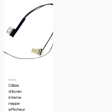
Encre
Câble
d'écran
interne
nappe
afficheur