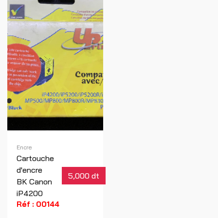
Encre
Cartouche
d'encre
5,000 dt
BK Canon
iP4200
Réf : 00144