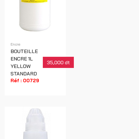
Encre
BOUTEILLE
ENCRE 1L
35,000 dt
YELLOW
STANDARD
Réf : 00729