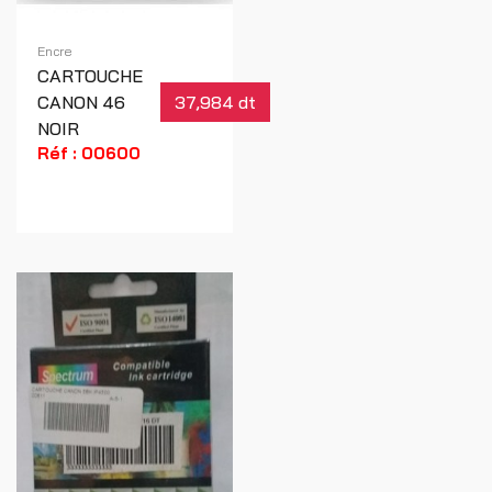
Encre
CARTOUCHE
CANON 46
37,984 dt
NOIR
Réf : 00600