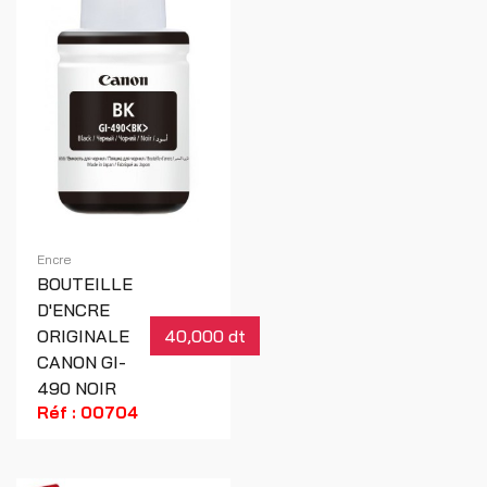
Encre
BOUTEILLE
D'ENCRE
ORIGINALE
40,000 dt
CANON GI-
490 NOIR
Réf : 00704