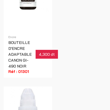
Encre
BOUTEILLE
D'ENCRE
ADAPTABLE
4,300 dt
CANON GI-
490 NOIR
Réf : 01301