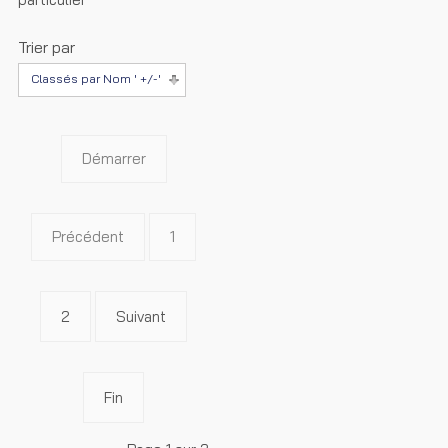
Trier par
Classés par Nom ' +/-'
Démarrer
Précédent
1
2
Suivant
Fin