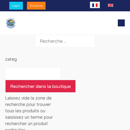
Sélectionnez votre l
Login
S'inscrire
categ
Laissez vide la zone de
recherche pour trouver
tous les produits ou
saisissez un terme pour
rechercher un produit
particulier