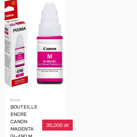
Encre
BOUTEILLE
ENCRE
CANON
35,000 dt
MAGENTA
GI-490 M