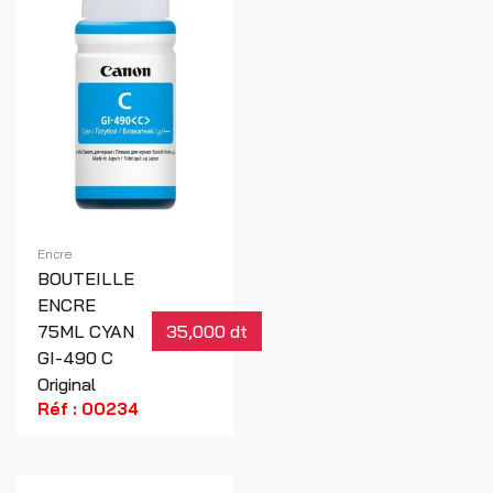
Encre
BOUTEILLE
ENCRE
75ML CYAN
35,000 dt
GI-490 C
Original
Réf : 00234