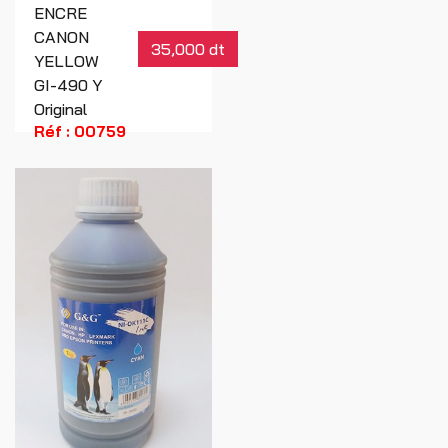
ENCRE
CANON
35,000 dt
YELLOW
GI-490 Y
Original
Réf : 00759