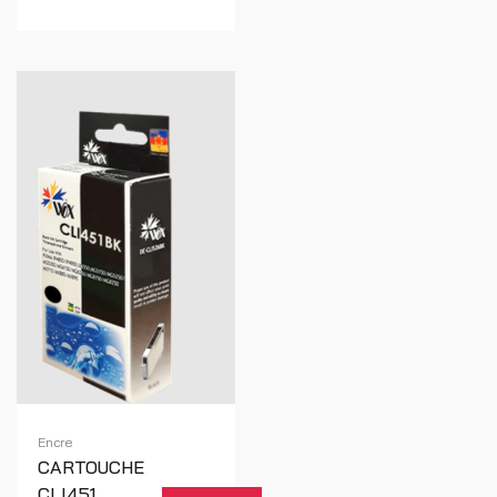
Encre
CARTOUCHE
CLI451