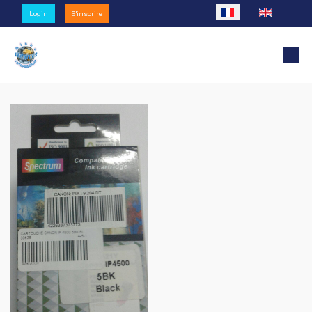
Sélectionnez votre l
Login
S'inscrire