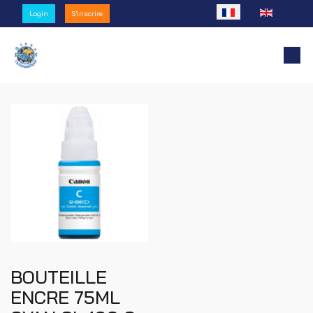
Sélectionnez votre l
Login
S'inscrire
BOUTEILLE
ENCRE 75ML