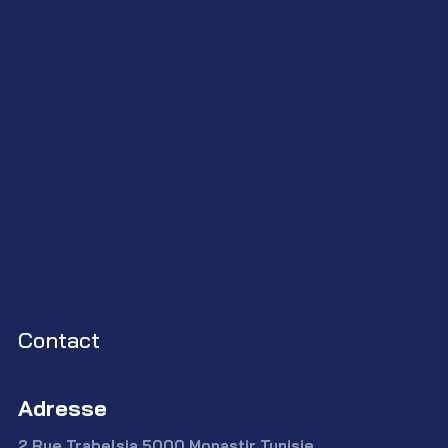
Contact
Adresse
2 Rue Trabelsia 5000 Monastir Tunisie