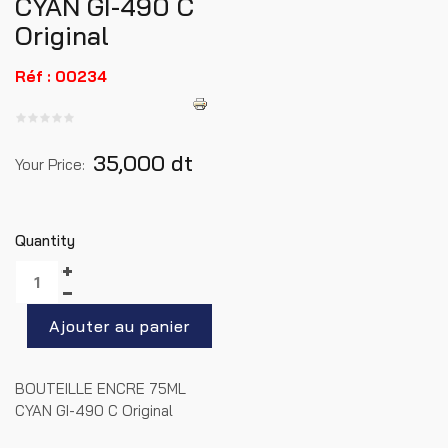
CYAN GI-490 C
Original
Réf : 00234
35,000 dt
Your Price:
Quantity
BOUTEILLE ENCRE 75ML
CYAN GI-490 C Original