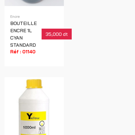
Encre
BOUTEILLE
ENCRE 1L
35,000 dt
CYAN
STANDARD
Réf : 01140