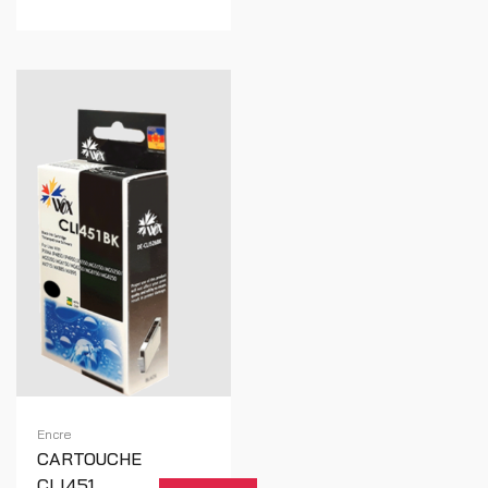
Encre
CARTOUCHE
CLI451