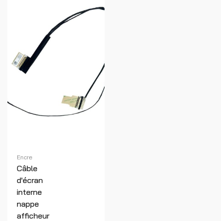
Encre
Câble
d'écran
interne
nappe
afficheur