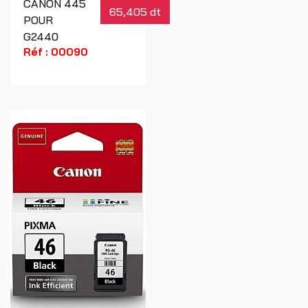
CANON 445
65,405 dt
POUR
G2440
Réf : 00090