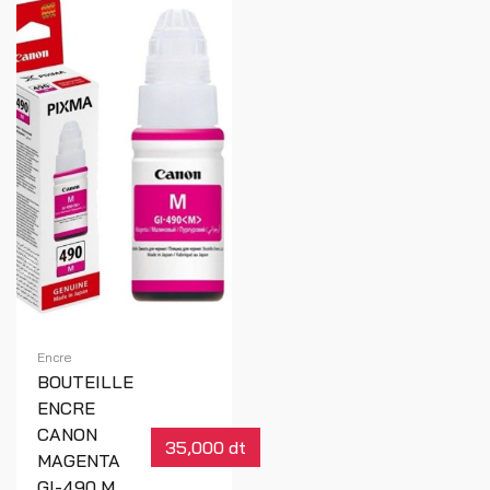
Encre
BOUTEILLE
ENCRE
CANON
35,000 dt
MAGENTA
GI-490 M