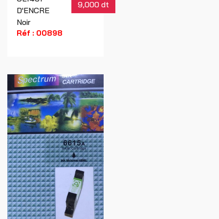
9,000 dt
D'ENCRE
Noir
Réf : 00898