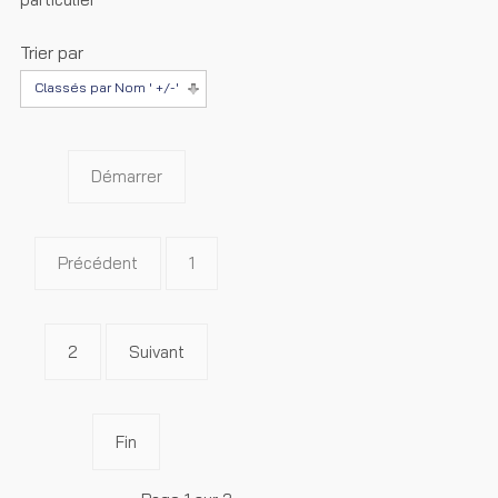
Trier par
Classés par Nom ' +/-'
Démarrer
Précédent
1
2
Suivant
Fin