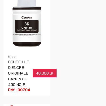
Encre
BOUTEILLE
D'ENCRE
ORIGINALE
40,000 dt
CANON GI-
490 NOIR
Réf : 00704