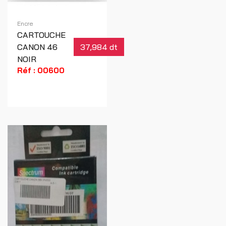
Encre
CARTOUCHE
CANON 46
37,984 dt
NOIR
Réf : 00600