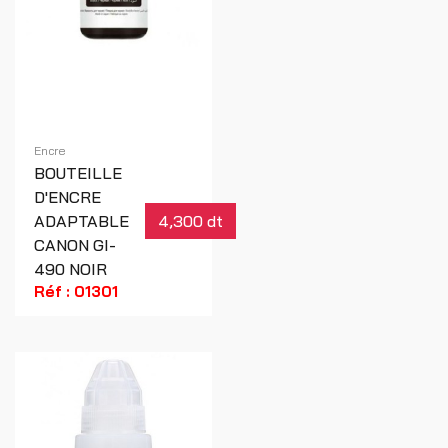
Encre
BOUTEILLE
D'ENCRE
ADAPTABLE
4,300 dt
CANON GI-
490 NOIR
Réf : 01301