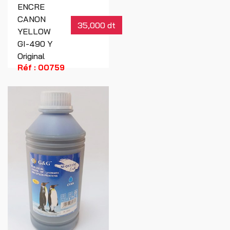
ENCRE
CANON
35,000 dt
YELLOW
GI-490 Y
Original
Réf : 00759