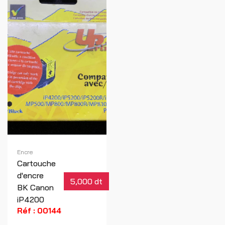
Encre
Cartouche
d'encre
5,000 dt
BK Canon
iP4200
Réf : 00144