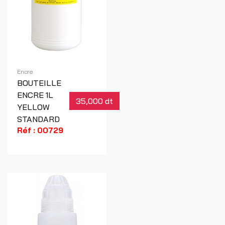
Encre
BOUTEILLE
ENCRE 1L
35,000 dt
YELLOW
STANDARD
Réf : 00729