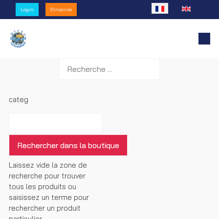
Sélectionnez votre l
Login
S'inscrire
categ
Laissez vide la zone de
recherche pour trouver
tous les produits ou
saisissez un terme pour
rechercher un produit
particulier