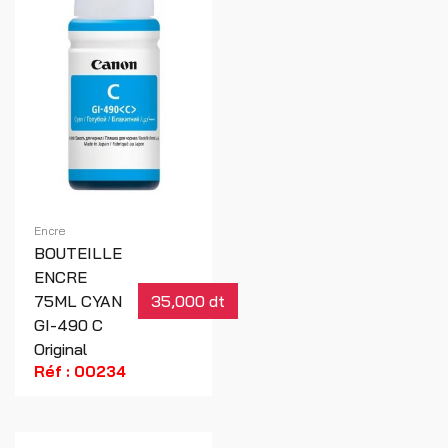
Encre
BOUTEILLE
ENCRE
75ML CYAN
35,000 dt
GI-490 C
Original
Réf : 00234