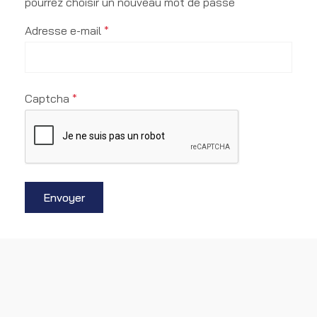
pourrez choisir un nouveau mot de passe
Adresse e-mail
*
Captcha
*
Envoyer