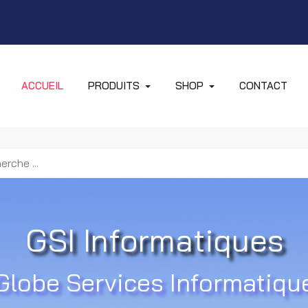
ACCUEIL
PRODUITS
SHOP
CONTACT
GSI Informatiques
Globe Services Informatiqu