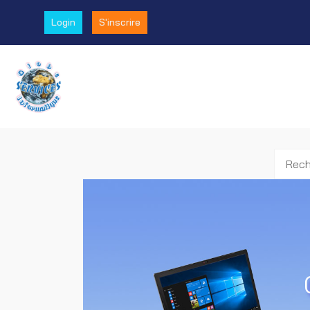
Login
S'inscrire