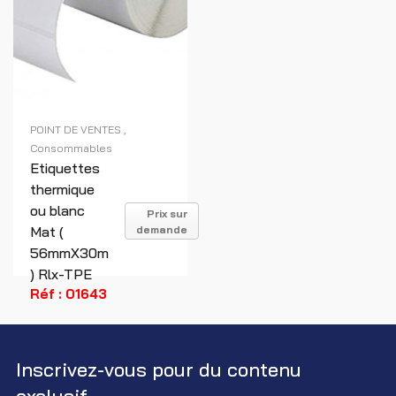
POINT DE VENTES
Consommables
Etiquettes
thermique
ou blanc
Prix sur
Mat (
demande
56mmX30m
) Rlx-TPE
Réf : 01643
Inscrivez-vous pour du contenu
exclusif