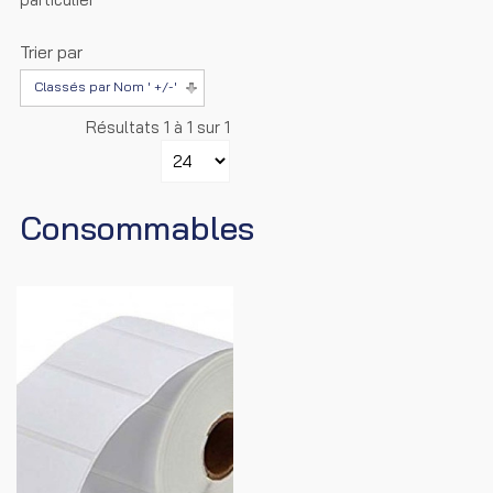
Trier par
Classés par Nom ' +/-'
Résultats 1 à 1 sur 1
Consommables