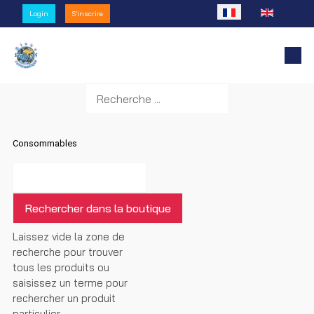
Sélectionnez votre l
Login
S'inscrire
Consommables
Laissez vide la zone de
recherche pour trouver
tous les produits ou
saisissez un terme pour
rechercher un produit
particulier