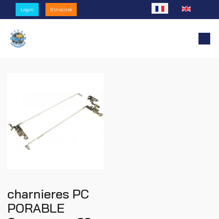
Sélectionnez votre l
Login
S'inscrire
charnieres PC
PORABLE