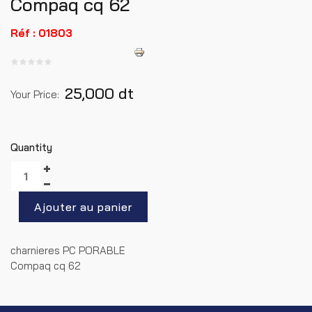
Compaq cq 62
Réf : 01803
25,000 dt
Your Price:
Quantity
charnieres PC PORABLE
Compaq cq 62