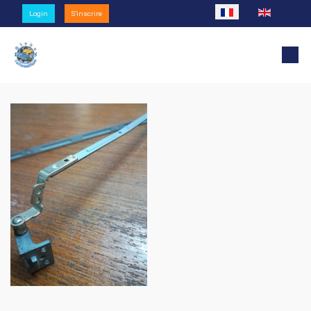
Sélectionnez votre l
Login
S'inscrire