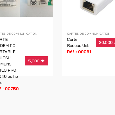
TES DE COMMUNICATION
CARTES DE COMMUNICATION
RTE
Carte
20,000 
DEM PC
Reseau Usb
RTABLE
Réf : 00061
JITSU
5,000 dt
EMENS
ILO PRO
040 pc hp
3c
f : 00750