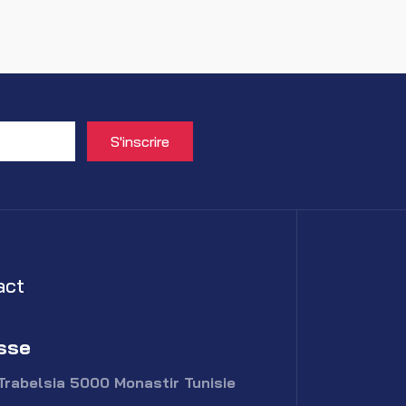
act
sse
Trabelsia 5000 Monastir Tunisie