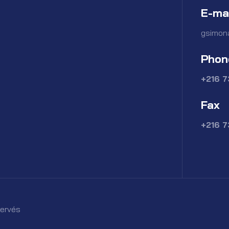
E-ma
gsimon
Phon
+216 
Fax
+216 
servés