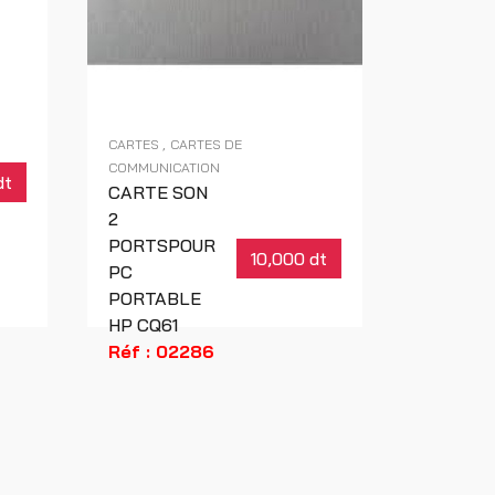
CARTES
CARTES DE
COMMUNICATION
dt
CARTE SON
2
PORTSPOUR
10,000 dt
PC
PORTABLE
HP CQ61
Réf : 02286