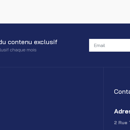
du contenu exclusif
lusif chaque mois
Cont
Adre
2 Rue 