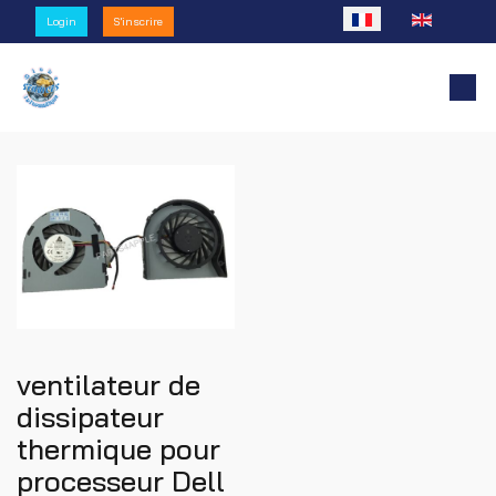
Sélectionnez votre l
Login
S'inscrire
ventilateur de
dissipateur
thermique pour
processeur Dell