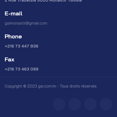
2 Rue Trabelsia 5000 Monastir Tunisie
E-mail
gsimonastir@gmail.com
Phone
+216 73 447 836
Fax
+216 73 463 099
Copyright © 2023 gsi.com.tn - Tous droits réservés