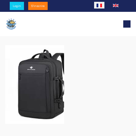
Sélectionnez votre l
Login
S'inscrire