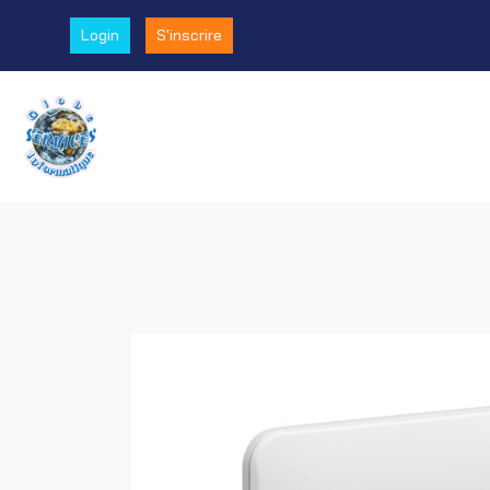
Login
S'inscrire