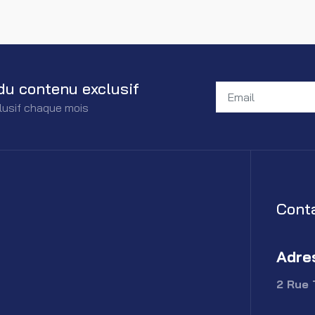
du contenu exclusif
lusif chaque mois
Cont
Adre
2 Rue 