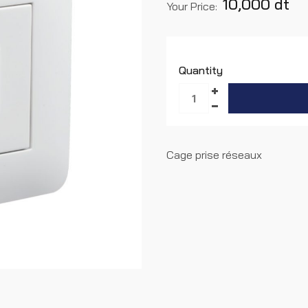
10,000 dt
Your Price:
Quantity
Cage prise réseaux