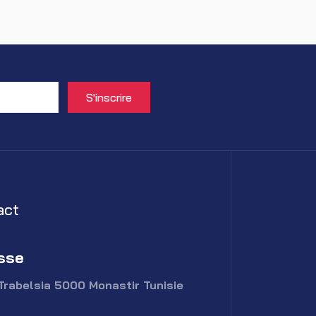
act
sse
Trabelsia 5000 Monastir Tunisie