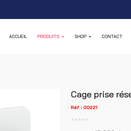
ACCUEIL
PRODUITS
SHOP
CONTACT
Cage prise rés
Réf : 00221