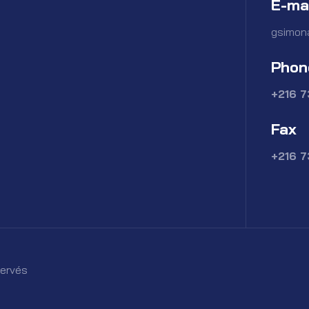
E-ma
gsimon
Phon
+216 
Fax
+216 
servés