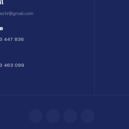
il
astir@gmail.com
e
73 447 836
73 463 099