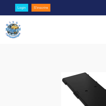
Login
S'inscrire