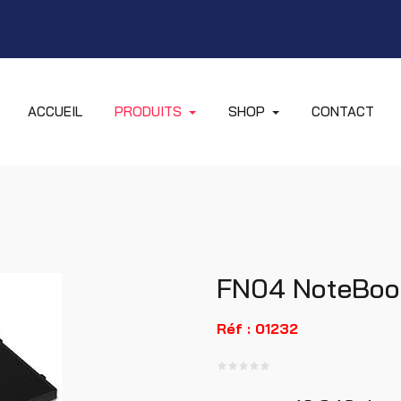
ACCUEIL
PRODUITS
SHOP
CONTACT
FN04 NoteBook
Réf : 01232