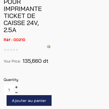
POUR
IMPRIMANTE
TICKET DE
CAISSE 24V,
2.5A
Réf : 00210
135,660 dt
Your Price:
Quantity