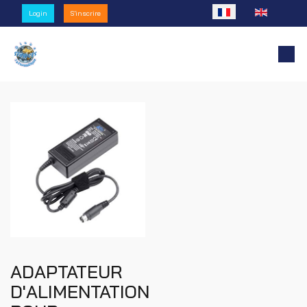
Sélectionnez votre l
Login
S'inscrire
ADAPTATEUR
D'ALIMENTATION