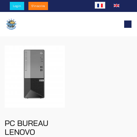
Sélectionnez votre l
Login
S'inscrire
PC BUREAU
LENOVO