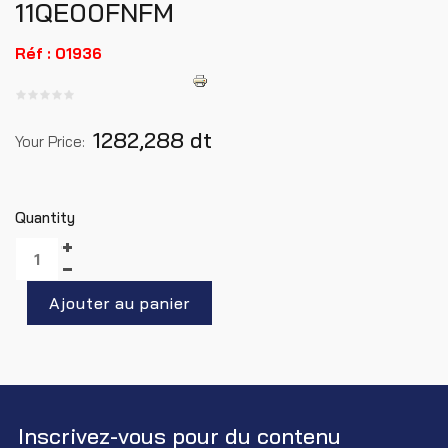
11QE00FNFM
Réf : 01936
1282,288 dt
Your Price:
Quantity
Inscrivez-vous pour du contenu