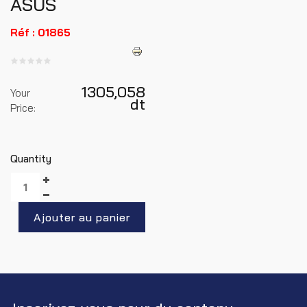
ASUS
Réf : 01865
1305,058
Your
dt
Price:
Quantity