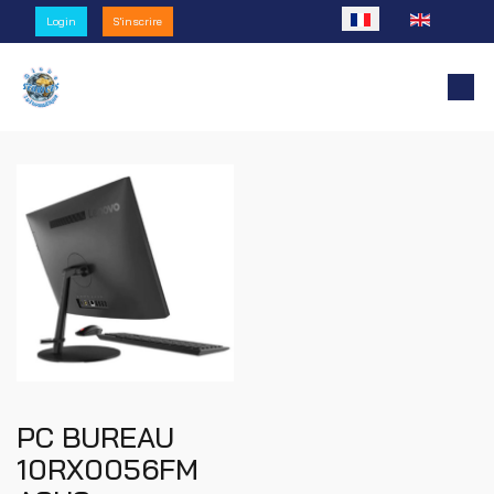
Sélectionnez votre l
Login
S'inscrire
PC BUREAU
10RX0056FM