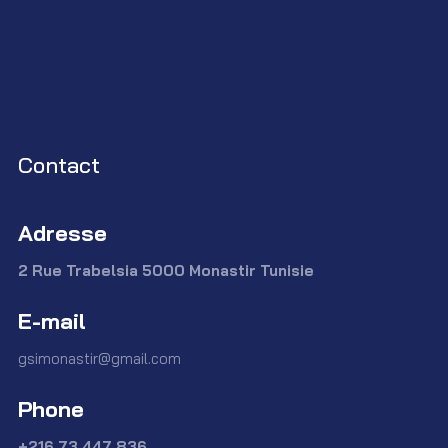
Contact
Adresse
2 Rue Trabelsia 5000 Monastir Tunisie
E-mail
gsimonastir@gmail.com
Phone
+216 73 447 836