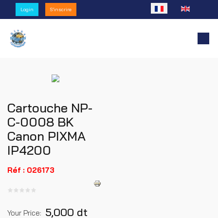
Sélectionnez votre l
Login
S'inscrire
Cartouche NP-
C-0008 BK
Canon PIXMA
IP4200
Réf : 026173
5,000 dt
Your Price: