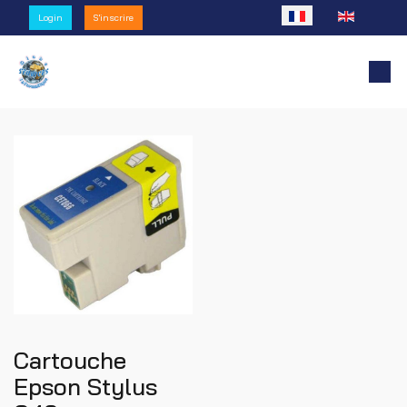
Sélectionnez votre l
Login
S'inscrire
Cartouche
Epson Stylus