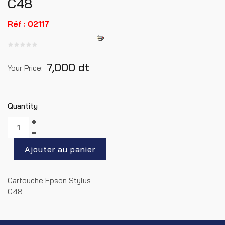
C48
Réf : 02117
7,000 dt
Your Price:
Quantity
Cartouche Epson Stylus
C48