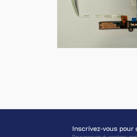
Inscrivez-vous pour 
Pour recevoir du contenu exc