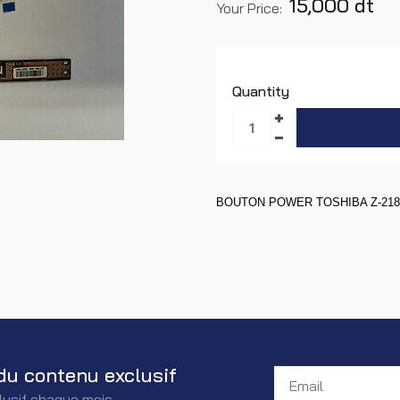
15,000 dt
Your Price:
Quantity
BOUTON POWER TOSHIBA Z-218
du contenu exclusif
lusif chaque mois