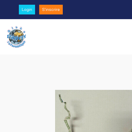
Login
S'inscrire