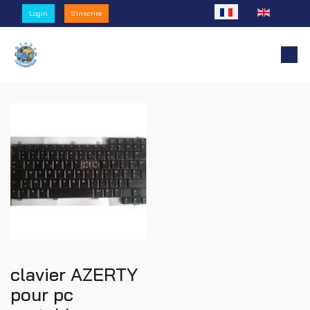
Sélectionnez votre l
Login
S'inscrire
clavier AZERTY
pour pc