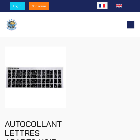
Sélectionnez votre l
Login
S'inscrire
AUTOCOLLANT
LETTRES