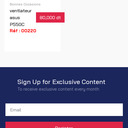
Bonnes Occasions
ventlateur
asus
80,000 dt
P550C
Réf : 00220
Sign Up for Exclusive Content
To receive exclusive content every month