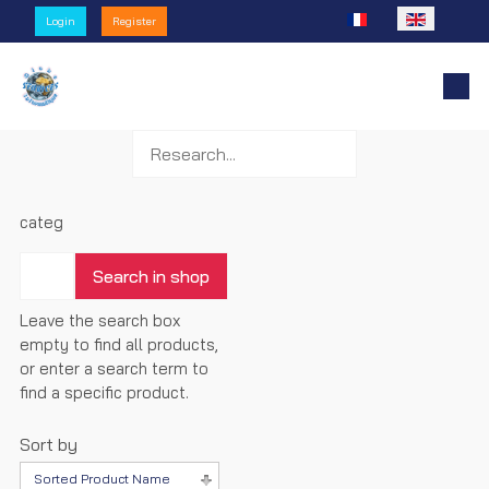
Select your language
Login
Register
categ
Leave the search box
empty to find all products,
or enter a search term to
find a specific product.
Sort by
Sorted Product Name