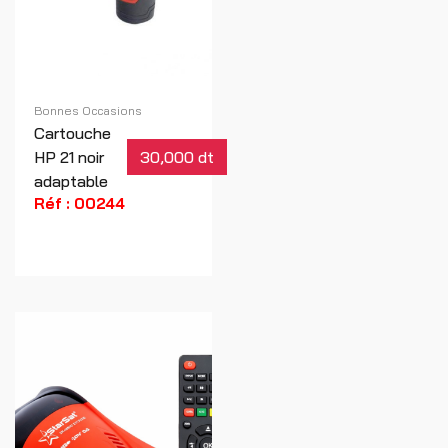
Bonnes Occasions
Cartouche
HP 21 noir
30,000 dt
adaptable
Réf : 00244