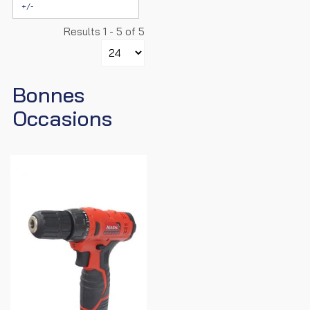
+/-
Results 1 - 5 of 5
Bonnes
Occasions