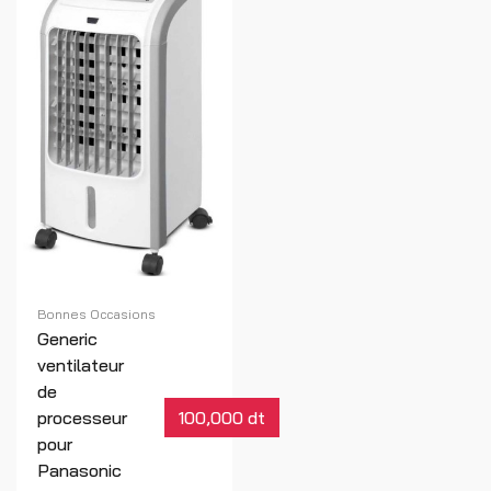
Bonnes Occasions
Generic
ventilateur
de
processeur
100,000 dt
pour
Panasonic