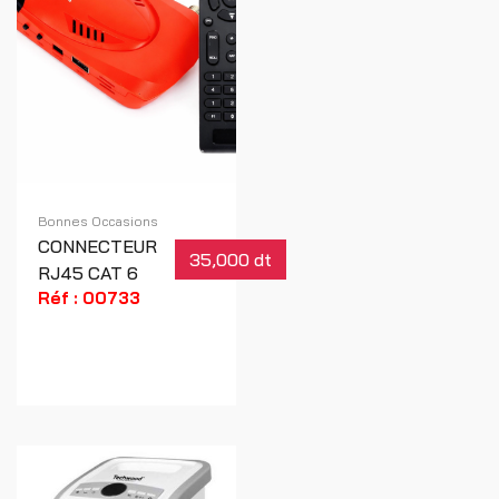
Bonnes Occasions
CONNECTEUR
35,000 dt
RJ45 CAT 6
Réf : 00733