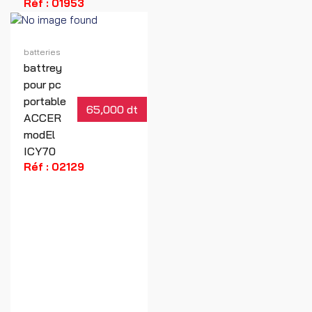
Réf : 01953
batteries
battrey
pour pc
portable
65,000 dt
ACCER
modEl
ICY70
Réf : 02129