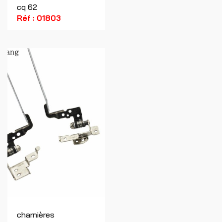
cq 62
Réf : 01803
charnières