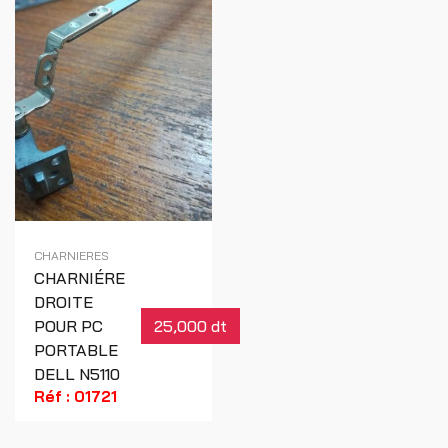
CHARNIERES
CHARNIÉRE
DROITE
POUR PC
25,000 dt
PORTABLE
DELL N5110
Réf : 01721