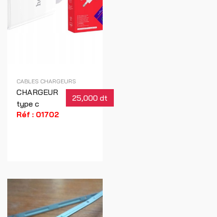
CABLES CHARGEURS
CHARGEUR
25,000 dt
type c
Réf : 01702