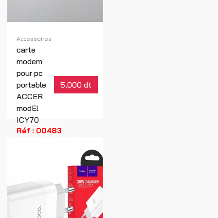
Accessoires
carte
modem
pour pc
portable
5,000 dt
ACCER
modEl
ICY70
Réf : 00483