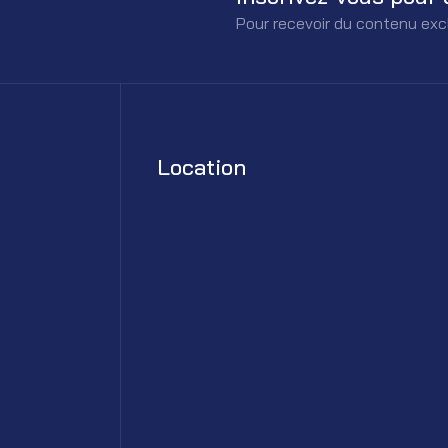
Pour recevoir du contenu exc
Location