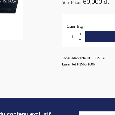
60,000 dt
Your Price:
Quantity
Toner adaptable HP CE278A
Laser Jet P1566/1606
du contenu exclusif