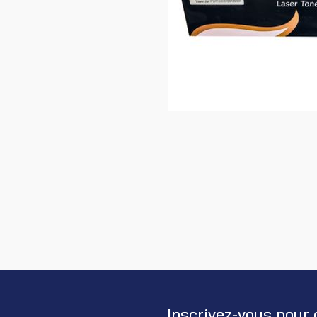
Inscrivez-vous pour 