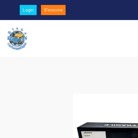
Login
S'inscrire