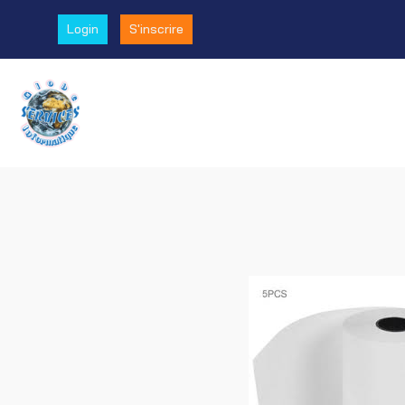
Login
S'inscrire