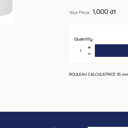
1,000 dt
Your Price:
Quantity
ROULEAU CALC