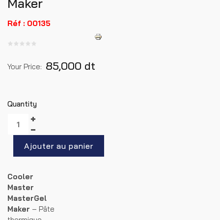
Maker
Réf : 00135
85,000 dt
Your Price:
Quantity
Cooler
Master
MasterGel
Maker
– Pâte
thermique