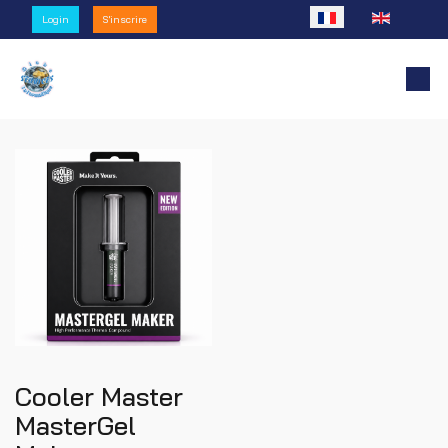
Sélectionnez votre l
Login
S'inscrire
Cooler Master
MasterGel