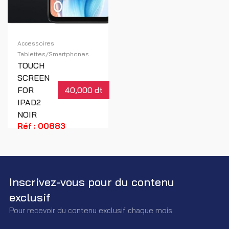
Accessoires
Tablettes/Smartphones
TOUCH
SCREEN
FOR
40,000 dt
IPAD2
NOIR
Réf : 00883
Inscrivez-vous pour du contenu
exclusif
Pour recevoir du contenu exclusif chaque mois