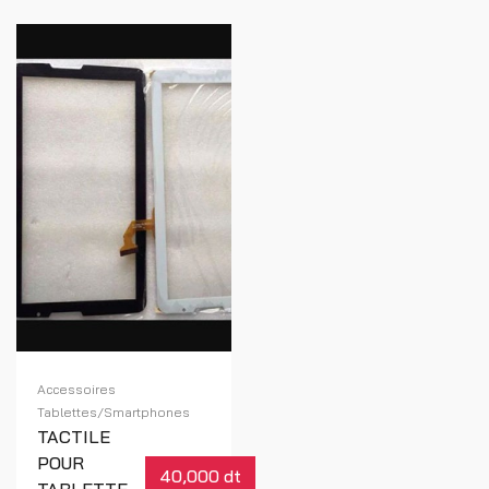
Accessoires
Tablettes/Smartphones
TACTILE
POUR
40,000 dt
TABLETTE