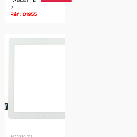
7
Réf : 01955
Accessoires