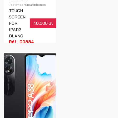
Tablettes/Smartphones
TOUCH
SCREEN
FOR
40,000 dt
IPAD2
BLANC
Réf : 00884