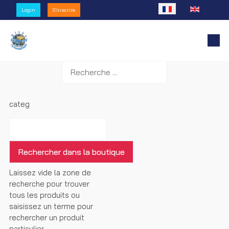
Sélectionnez votre l
Login
S'inscrire
categ
Laissez vide la zone de
recherche pour trouver
tous les produits ou
saisissez un terme pour
rechercher un produit
particulier