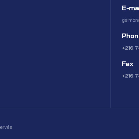
E-ma
gsimon
Phon
+216 
Fax
+216 
servés