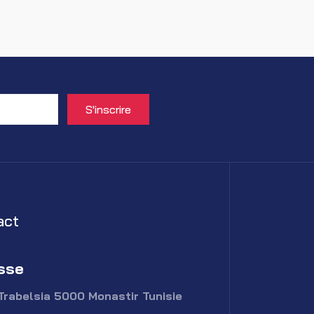
act
sse
Trabelsia 5000 Monastir Tunisie