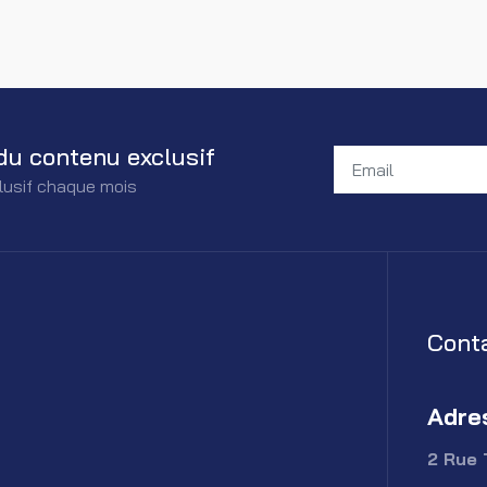
du contenu exclusif
lusif chaque mois
Cont
Adre
2 Rue 