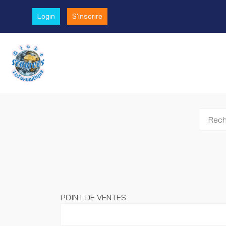
Login
S'inscrire
POINT DE VENTES