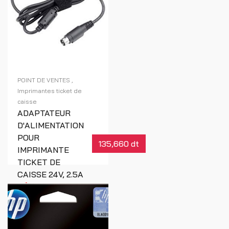
POINT DE VENTES
Imprimantes ticket de
caisse
ADAPTATEUR
D'ALIMENTATION
POUR
135,660 dt
IMPRIMANTE
TICKET DE
CAISSE 24V, 2.5A
Réf : 00210