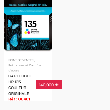
POINT DE VENTES
Pointeuses et Contrôle
d'accés
CARTOUCHE
HP 135
140,000 dt
COULEUR
ORIGINALE
Réf : 00461