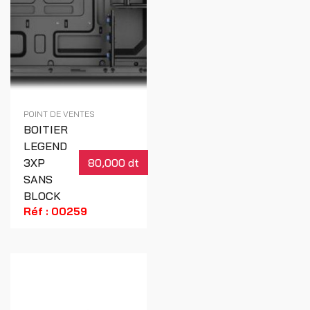
POINT DE VENTES
BOITIER
LEGEND
3XP
80,000 dt
SANS
BLOCK
Réf : 00259