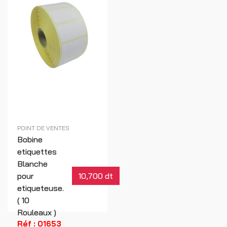
POINT DE VENTES
Bobine
etiquettes
Blanche
pour
10,700 dt
etiqueteuse.
( 10
Rouleaux )
Réf : 01653