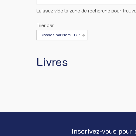
Laissez vide la zone de recherche pour trouve
Trier par
Classés par Nom ' +/-'
Livres
Inscrivez-vous pour 