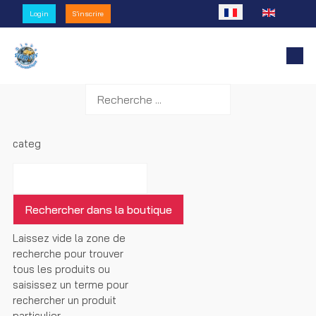
Sélectionnez votre l
Login
S'inscrire
categ
Laissez vide la zone de
recherche pour trouver
tous les produits ou
saisissez un terme pour
rechercher un produit
particulier