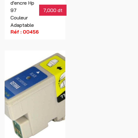
d'encre Hp
97
7,000 dt
Couleur
Adaptable
Réf : 00456