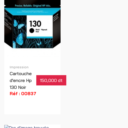
Impression
Cartouche
d'encre Hp
150,000 dt
130 Noir
Réf : 00837