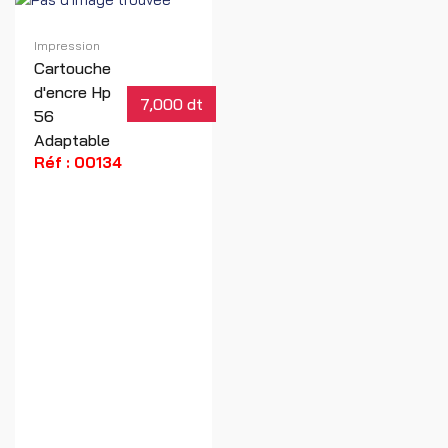
Impression
Cartouche
d'encre Hp
7,000 dt
56
Adaptable
Réf : 00134