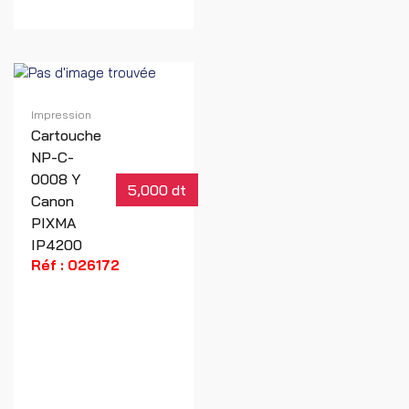
Impression
Cartouche
NP-C-
0008 Y
5,000 dt
Canon
PIXMA
IP4200
Réf : 026172