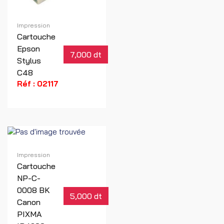
Impression
Cartouche
Epson
7,000 dt
Stylus
C48
Réf : 02117
Impression
Cartouche
NP-C-
0008 BK
5,000 dt
Canon
PIXMA