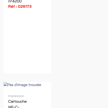
IP4200
Réf : 026173
Impression
Cartouche
NP-C-