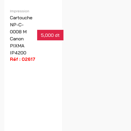
Impression
Cartouche
NP-C-
0008 M
5,000 dt
Canon
PIXMA
IP4200
Réf : 02617