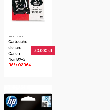
Impression
Cartouche
d'encre
20,000 dt
Canon
Noir BX-3
Réf : 02064