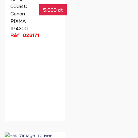
0008 C
5,000 dt
Canon
PIXMA
IP4200
Réf : 026171