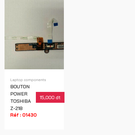
Laptop components
BOUTON
POWER
15,000 dt
TOSHIBA
Z-218
Réf : 01430