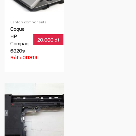
Laptop components
Coque
HP
20,000 dt
Compaq
6820s
Réf : 00813