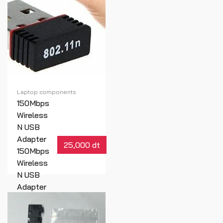
Laptop components
150Mbps
Wireless
N USB
Adapter
25,000 dt
150Mbps
Wireless
N USB
Adapter
Réf : 01005