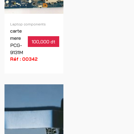
Laptop components
carte
mere
100,000 dt
PCG-
9131M
Réf : 00342