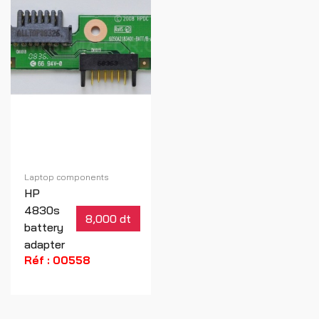
Laptop components
HP
4830s
8,000 dt
battery
adapter
Réf : 00558