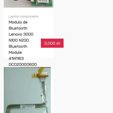
Laptop components
Modulo de
Bluetooth
Lenovo 3000
N100 N200
3,000 dt
Bluetooth
Module
41W1163
DC02000D600
Réf : 00162