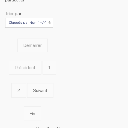
Trier par
Classés par Nom ' +/-'
Démarrer
Précédent
1
2
Suivant
Fin