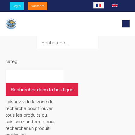
Sélectionnez votre l
Login
S'inscrire
categ
Laissez vide la zone de
recherche pour trouver
tous les produits ou
saisissez un terme pour
rechercher un produit
particulier