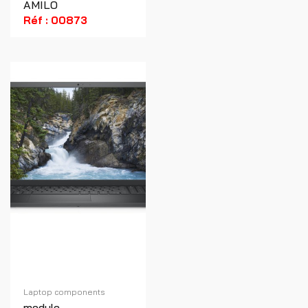
AMILO
Réf : 00873
Laptop components
module