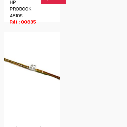
HP
PROBOOK
4510S
Réf : 00835