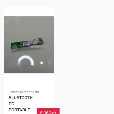
Laptop components
BLUETOOTH
PC
PORTABLE
6,069 dt