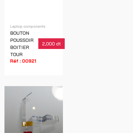
Laptop components
BOUTON
POUSSOIR
2,000 dt
BOITIER
TOUR
Réf : 00921