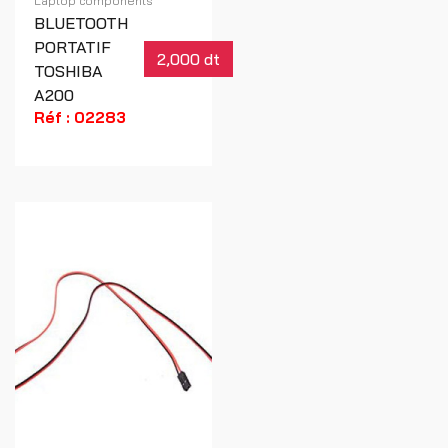
Laptop components
BLUETOOTH
PORTATIF
2,000 dt
TOSHIBA
A200
Réf : 02283