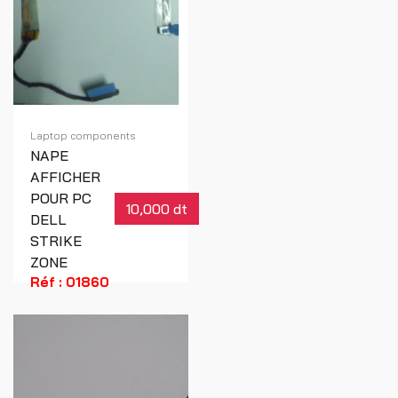
Laptop components
NAPE
AFFICHER
POUR PC
10,000 dt
DELL
STRIKE
ZONE
Réf : 01860