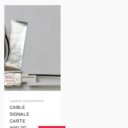
Laptop components
CABLE
SIGNALE
CARTE
WIFI PC