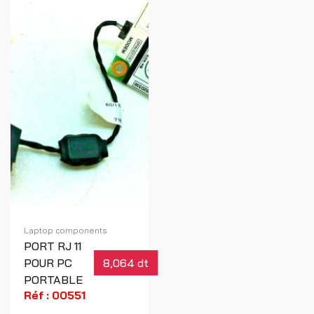
Laptop components
PORT RJ 11
POUR PC
8,064 dt
PORTABLE
Réf : 00551