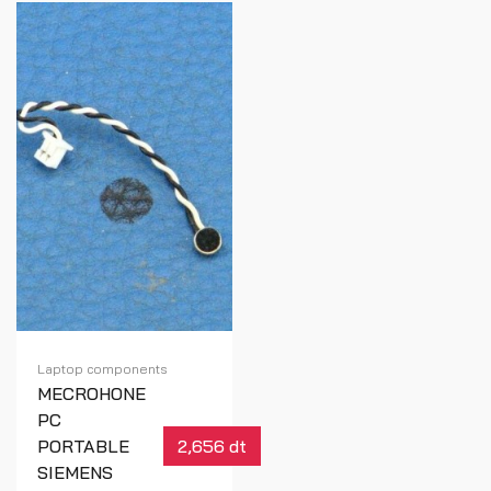
Laptop components
MECROHONE
PC
PORTABLE
2,656 dt
SIEMENS