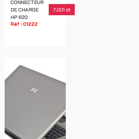
CONNECTEUR
DE CHARGE
7,001 dt
HP 620
Réf : 01222