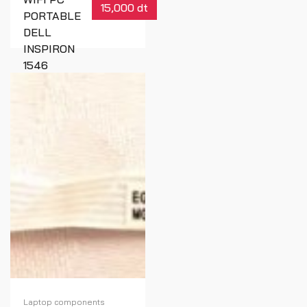
15,000 dt
PORTABLE
DELL
INSPIRON
1546
Réf : 02632
Laptop components