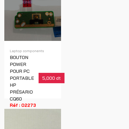
Laptop components
BOUTON
POWER
POUR PC
PORTABLE
5,000 dt
HP
PRÉSARIO
CQ60
Réf : 02273