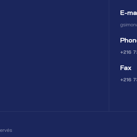
E-ma
gsimon
Phon
+216 
Fax
+216 
servés