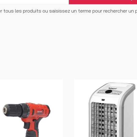
r tous les produits ou saisissez un terme pour rechercher un pr