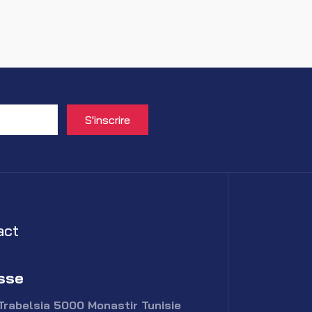
act
sse
Trabelsia 5000 Monastir Tunisie