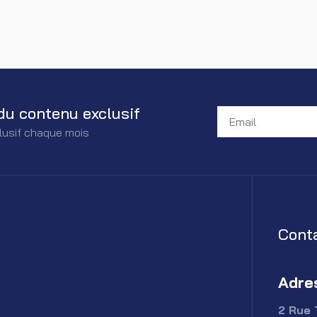
du contenu exclusif
lusif chaque mois
Cont
Adre
2 Rue 