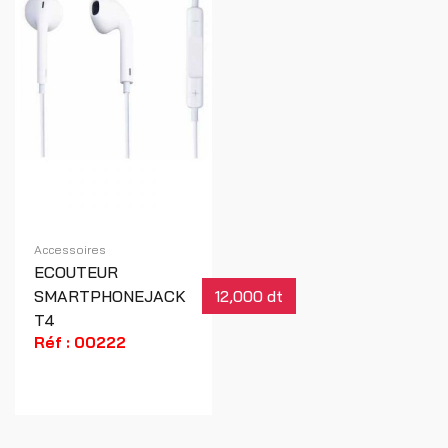
Accessoires
ECOUTEUR
SMARTPHONEJACK
12,000 dt
T4
Réf : 00222