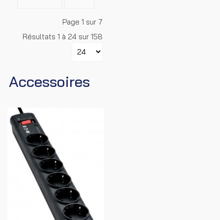
Page 1 sur 7
Résultats 1 à 24 sur 158
Accessoires