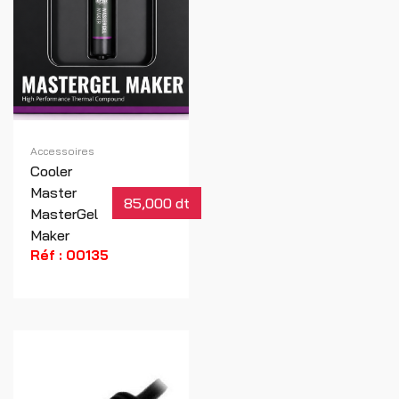
Accessoires
Cooler
Master
85,000 dt
MasterGel
Maker
Réf : 00135