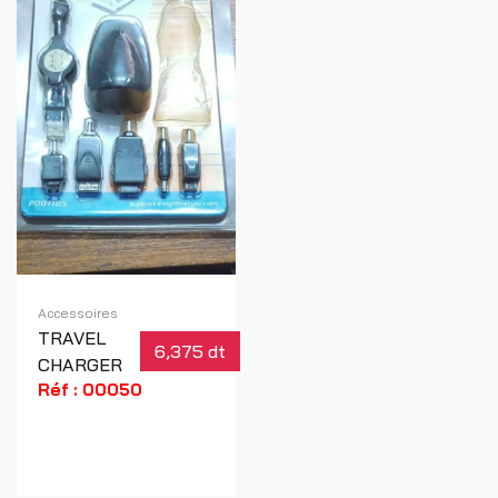
Accessoires
TRAVEL
6,375 dt
CHARGER
Réf : 00050