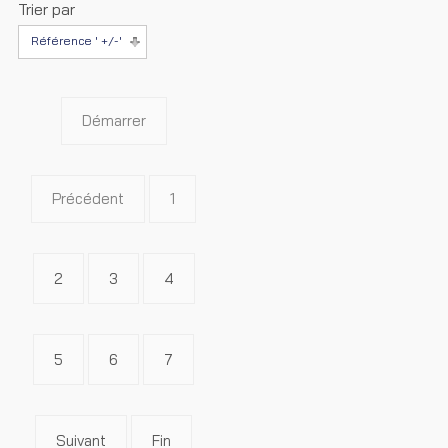
Trier par
Référence ' +/-'
Démarrer
Précédent
1
2
3
4
5
6
7
Suivant
Fin