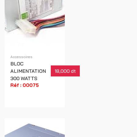
Accessoires
BLOC
ALIMENTATION
18,000 dt
300 WATTS
Réf : 00075