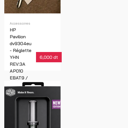
Accessoires
HP
Pavilion
dv9304eu
- Réglette
YHN
6,000 dt
REV:3A
AP010
EBAT9 /
Cover
Réf : 00128