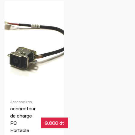
Accessoires
connecteur
de charge
PC
9,000 dt
Portable