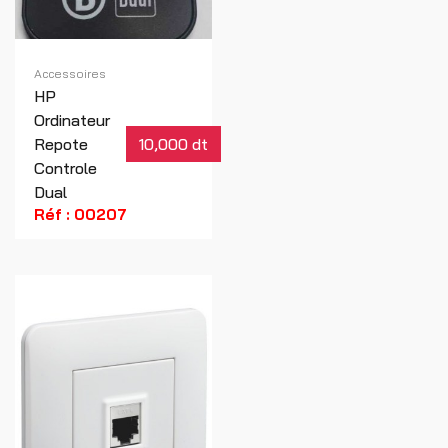
Accessoires
HP
Ordinateur
Repote
10,000 dt
Controle
Dual
Réf : 00207