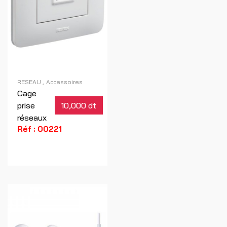
RESEAU
Accessoires
Cage
prise
10,000 dt
réseaux
Réf : 00221