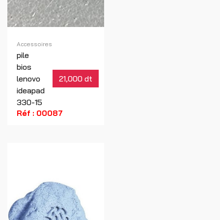
Accessoires
pile
bios
lenovo
21,000 dt
ideapad
330-15
Réf : 00087