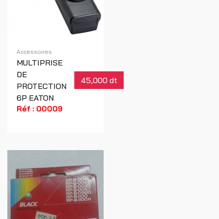
Accessoires
MULTIPRISE
DE
45,000 dt
PROTECTION
6P EATON
Réf : 00009