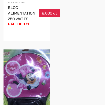
Accessoires
BLOC
ALIMENTATION
8,000 dt
250 WATTS
Réf : 00071