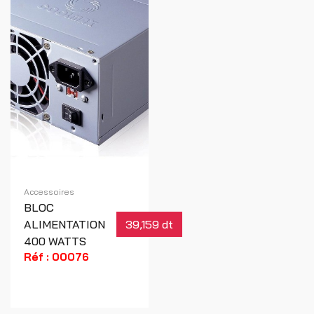
Accessoires
BLOC
ALIMENTATION
39,159 dt
400 WATTS
Réf : 00076