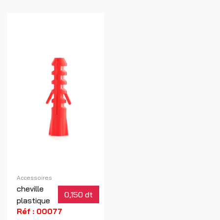
Accessoires
cheville
0,150 dt
plastique
Réf : 00077