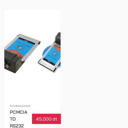
Accessoires
PCMCIA
TO
45,000 dt
RS232