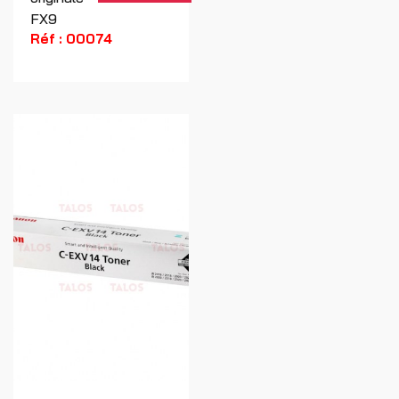
FX9
Réf : 00074