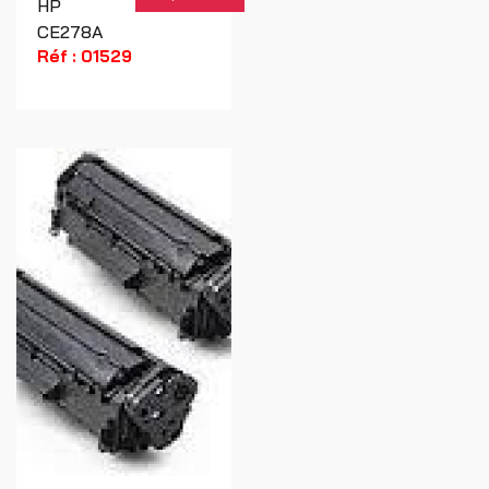
HP
CE278A
Réf : 01529