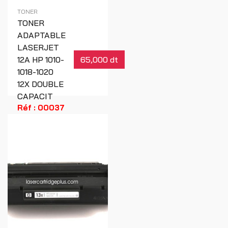
TONER
TONER
ADAPTABLE
LASERJET
12A HP 1010-
65,000 dt
1018-1020
12X DOUBLE
CAPACIT
Réf : 00037