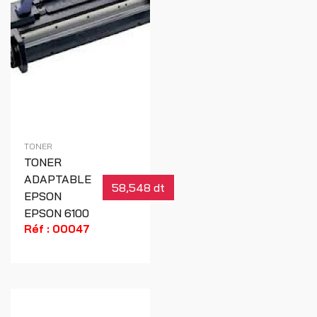
TONER
TONER
ADAPTABLE
58,548 dt
EPSON
EPSON 6100
Réf : 00047