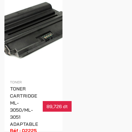
TONER
TONER
CARTRIDGE
ML-
89,726 dt
3050/ML-
3051
ADAPTABLE
Réf : 02225