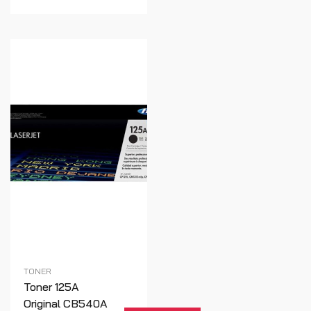
TONER
Toner 125A
Original CB540A