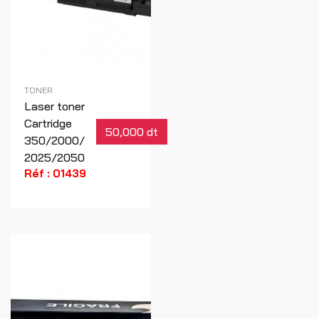
TONER
Laser toner
Cartridge
50,000 dt
350/2000/
2025/2050
Réf : 01439