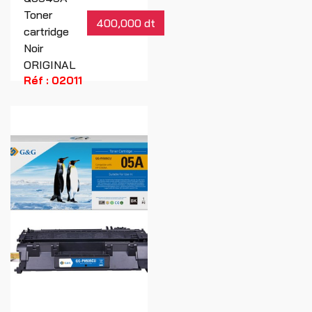
Toner
400,000 dt
cartridge
Noir
ORIGINAL
Réf : 02011