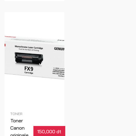
TONER
Toner
Canon
150,000 dt
originale