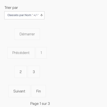
Trier par
Classés par Nom ' +/-'
Démarrer
Précédent
1
2
3
Suivant
Fin
Page 1 sur 3