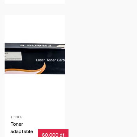
TONER
Toner
adaptable
60,000 dt