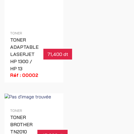
TONER
TONER
ADAPTABLE
LASERJET
71,400 dt
HP 1300 /
HP 13
Réf : 00002
TONER
TONER
BROTHER
TN2010