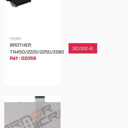
TONER
BROTHER
30,000 dt
TN450/2220/2250/2280
Réf : 02059