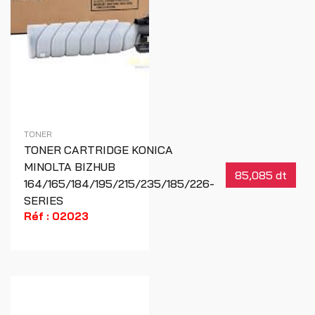
TONER
TONER CARTRIDGE KONICA
MINOLTA BIZHUB
85,085 dt
164/165/184/195/215/235/185/226-
SERIES
Réf : 02023