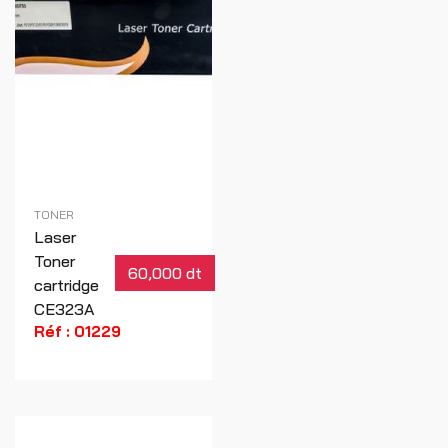
TONER
Laser
Toner
60,000 dt
cartridge
CE323A
Réf : 01229