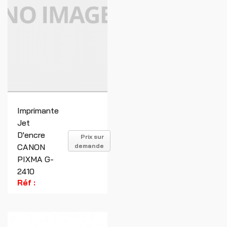
Imprimante
Jet
D'encre
Prix sur
CANON
demande
PIXMA G-
2410
Réf :