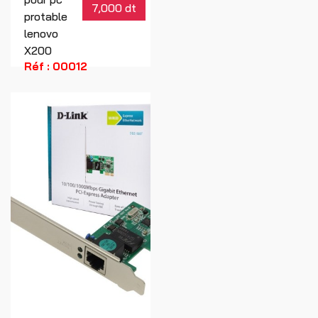
7,000 dt
protable
lenovo
X200
Réf : 00012