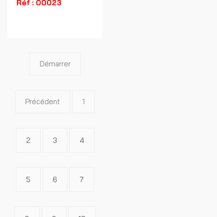
Réf : 00023
Démarrer
Précédent
1
2
3
4
5
6
7