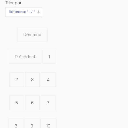
Trier par
Référence ' +/-'
Démarrer
Précédent
1
2
3
4
5
6
7
8
9
10