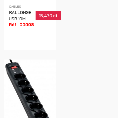
CABLES
RALLONGE
15,470 dt
USB 10M
Réf : 00008