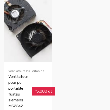
Ventilateurs PC Portables
Ventilateur
pour pc
portable
15,000 dt
fujitsu
siemens
MS2242