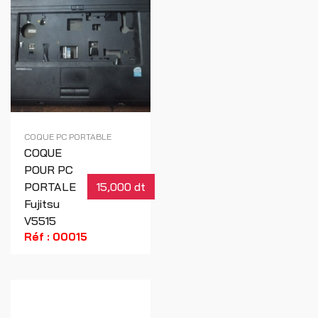
COQUE PC PORTABLE
COQUE
POUR PC
PORTALE
15,000 dt
Fujitsu
V5515
Réf : 00015