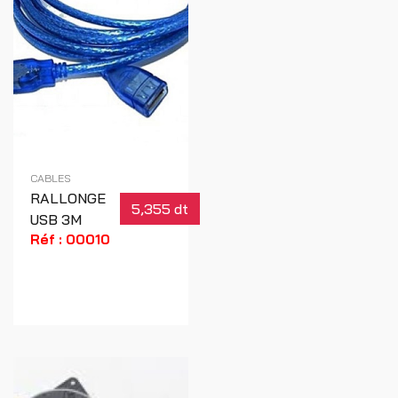
CABLES
RALLONGE
5,355 dt
USB 3M
Réf : 00010