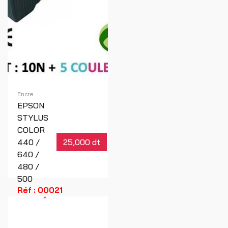
Encre
EPSON
STYLUS
COLOR
440 /
25,000 dt
640 /
480 /
500
Réf : 00021