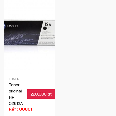
TONER
Toner
original
220,000 dt
HP
Q2612A
Réf : 00001