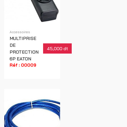
Accessoires
MULTIPRISE
DE
45,000 dt
PROTECTION
6P EATON
Réf : 00009