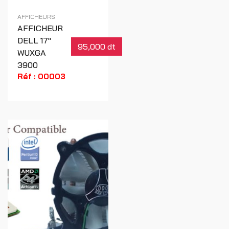
AFFICHEURS
AFFICHEUR
DELL 17"
95,000 dt
WUXGA
3900
Réf : 00003