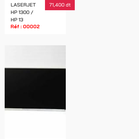
LASERJET
71,400 dt
HP 1300 /
HP 13
Réf : 00002