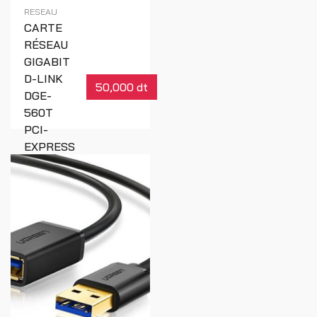
RESEAU
CARTE
RÉSEAU
GIGABIT
D-LINK
50,000 dt
DGE-
560T
PCI-
EXPRESS
Réf : 00013