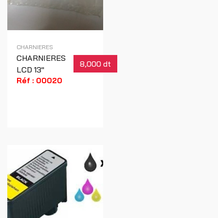
CHARNIERES
CHARNIERES
8,000 dt
LCD 13"
Réf : 00020