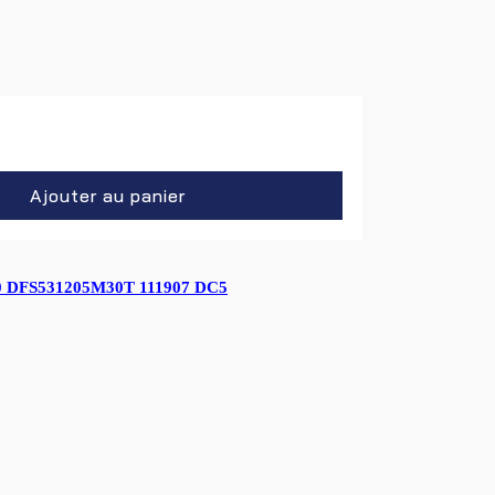
 DFS531205M30T 111907 DC5