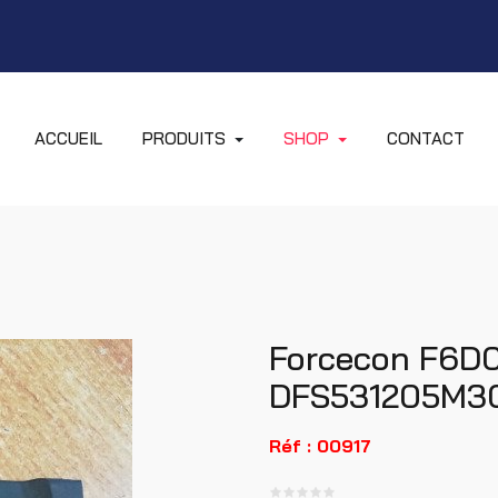
ACCUEIL
PRODUITS
SHOP
CONTACT
Forcecon F6D
DFS531205M30
Réf : 00917