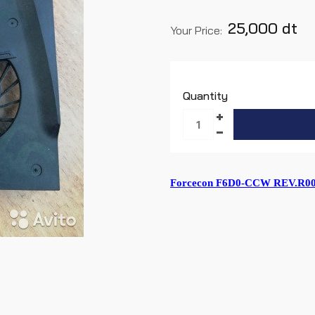
25,000 dt
Your Price:
Quantity
Forcecon F6D0-CCW REV.R00